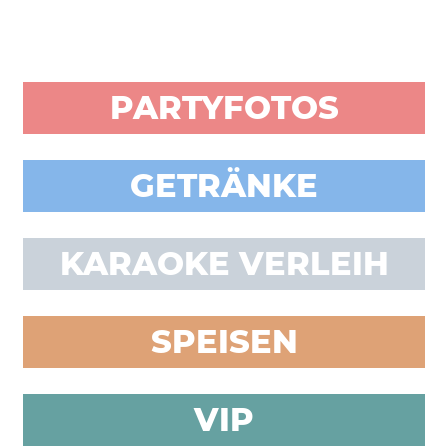
PARTYFOTOS
GETRÄNKE
KARAOKE VERLEIH
SPEISEN
VIP