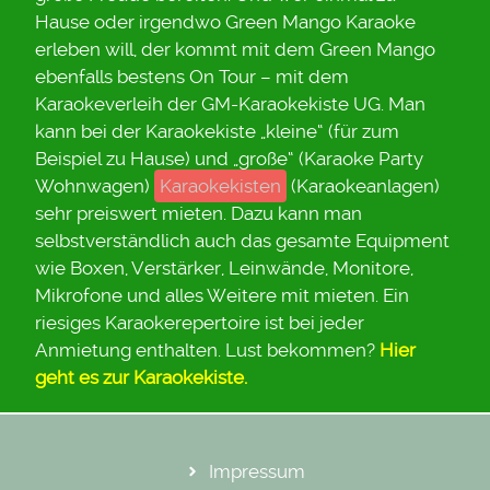
Hause oder irgendwo Green Mango Karaoke
erleben will, der kommt mit dem Green Mango
ebenfalls bestens On Tour – mit dem
Karaokeverleih der GM-Karaokekiste UG. Man
kann bei der Karaokekiste „kleine“ (für zum
Beispiel zu Hause) und „große“ (Karaoke Party
Wohnwagen)
Karaokekisten
(Karaokeanlagen)
sehr preiswert mieten. Dazu kann man
selbstverständlich auch das gesamte Equipment
wie Boxen, Verstärker, Leinwände, Monitore,
Mikrofone und alles Weitere mit mieten. Ein
riesiges Karaokerepertoire ist bei jeder
Anmietung enthalten. Lust bekommen?
Hier
geht es zur Karaokekiste.
Impressum