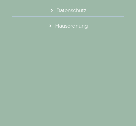
Datenschutz
Hausordnung