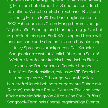
(5 Min. zum Potsdamer Platz) und bestens durch
öffentliche Verkehrsmittel erreichbar (z.B. U7 und
U2 nur 3 Min. zu Fuß). Die Parkmöglichkeiten für
PKW-Fahrer um das Green Mango herum sind gut.
Täglich außer Sonntag und Montag ab 19.30 Uhr hat
es geöffnet (bis open End). Wer singend feiern will
kann auf „sage und schreibe“ 150.000 Karaokesongs
in 27 Sprachen zurückgreifen. Das Karaoke
Songbook umfasst tatsächlich über 2100 Seiten!
Weitere Kernfachts: karibisch exotisches Flair, 3
exotische Bars, separate Raucher Lounge,
familiäres Betriebsklima, exklusive VIP-Bereiche
und separate VIP-Lounge, vollumfänglich
barrierefrei (auch behindertengerechte Bühne mit
Rampe), moderate Preise, Deutsch-Thailändische
Küche (regelmäßig große All You Can Eat – Buffets),
Songbook-Terminals überall, regelmäßige Events…