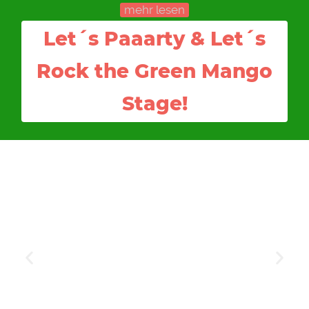
mehr lesen
Let´s Paaarty & Let´s
Rock the Green Mango
Stage!