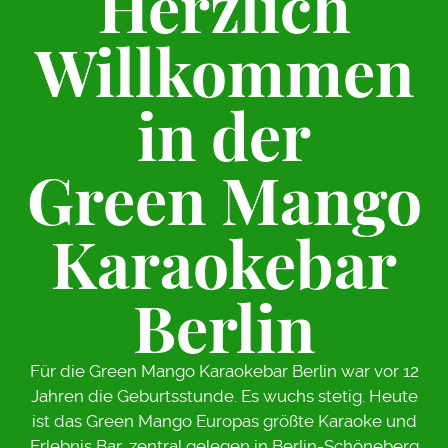
Herzlich
Willkommen
in der
Green Mango
Karaokebar
Berlin
Für die Green Mango Karaokebar Berlin war vor 12
Jahren die Geburtsstunde. Es wuchs stetig. Heute
ist das Green Mango Europas größte Karaoke und
Erlebnis Bar, zentral gelegen in Berlin-Schöneberg