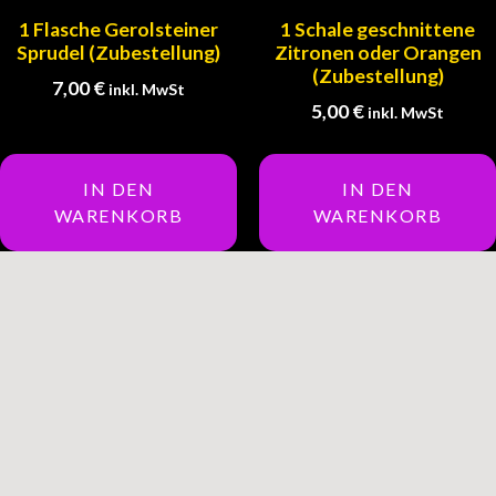
1 Flasche Gerolsteiner
1 Schale geschnittene
Sprudel (Zubestellung)
Zitronen oder Orangen
(Zubestellung)
7,00
€
inkl. MwSt
5,00
€
inkl. MwSt
IN DEN
IN DEN
WARENKORB
WARENKORB