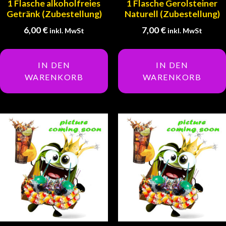
1 Flasche alkoholfreies
1 Flasche Gerolsteiner
Getränk (Zubestellung)
Naturell (Zubestellung)
6,00
€
7,00
€
inkl. MwSt
inkl. MwSt
IN DEN
IN DEN
WARENKORB
WARENKORB