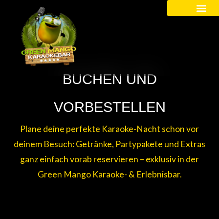
Kinder / Schüler
BUCHEN UND
VORBESTELLEN
Plane deine perfekte Karaoke-Nacht schon vor
deinem Besuch: Getränke, Partypakete und Extras
ganz einfach vorab reservieren – exklusiv in der
Green Mango Karaoke- & Erlebnisbar.