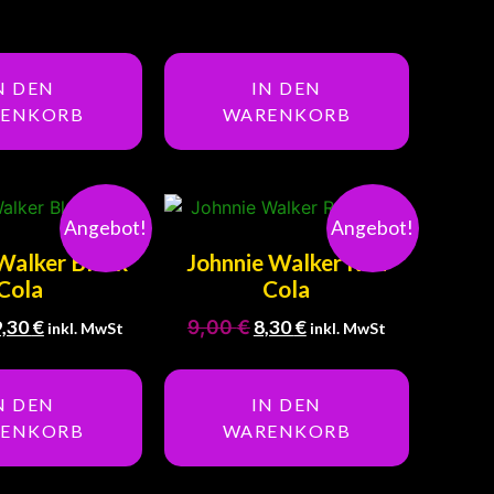
N DEN
IN DEN
ENKORB
WARENKORB
Angebot!
Angebot!
Walker Black
Johnnie Walker Red
Cola
Cola
9,30
€
9,00
€
8,30
€
inkl. MwSt
inkl. MwSt
N DEN
IN DEN
ENKORB
WARENKORB