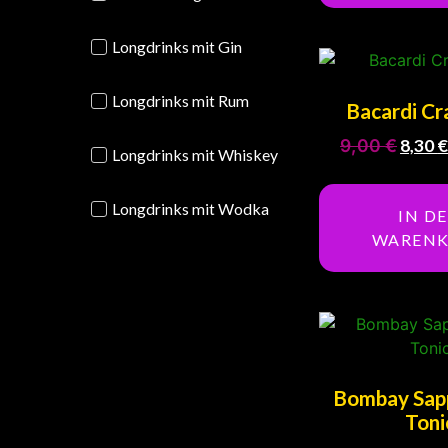
Longdrinks mit Gin
Longdrinks mit Rum
Bacardi Cr
9,00
€
8,30
Longdrinks mit Whiskey
Longdrinks mit Wodka
IN D
WAREN
Bombay Sapp
Toni