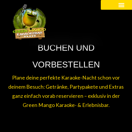
Kinder / Schüler
BUCHEN UND
VORBESTELLEN
Plane deine perfekte Karaoke-Nacht schon vor
deinem Besuch: Getränke, Partypakete und Extras
ganz einfach vorab reservieren – exklusiv in der
Green Mango Karaoke- & Erlebnisbar.