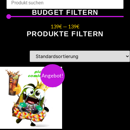
BUDGET FILTERN
139
€
—
139
€
PRODUKTE FILTERN
Angebot!