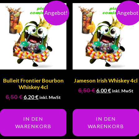
Angebot!
Angebot
Bulleit Frontier Bourbon
Jameson Irish Whiskey 4cl
Whiskey 4cl
6,50
€
6,00
€
inkl. MwSt
6,50
€
6,20
€
inkl. MwSt
IN DEN
IN DEN
WARENKORB
WARENKORB