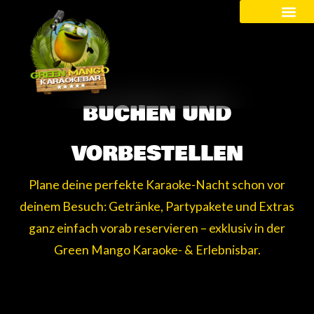
Kinder / Schüler
BUCHEN UND
VORBESTELLEN
Plane deine perfekte Karaoke-Nacht schon vor
deinem Besuch: Getränke, Partypakete und Extras
ganz einfach vorab reservieren – exklusiv in der
Green Mango Karaoke- & Erlebnisbar.