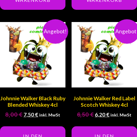
Angebot!
Angebot
Johnnie Walker Black Ruby
Johnnie Walker Red Label
Blended Whiskey 4cl
Scotch Whiskey 4cl
8,00
€
7,50
€
6,50
€
6,20
€
inkl. MwSt
inkl. MwSt
IN DEN
IN DEN