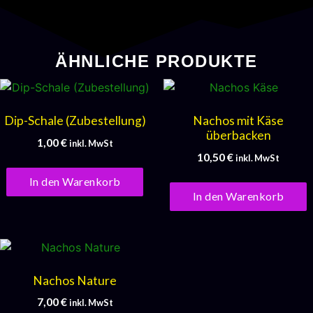
ÄHNLICHE PRODUKTE
Dip-Schale (Zubestellung)
Nachos mit Käse
überbacken
1,00
€
inkl. MwSt
10,50
€
inkl. MwSt
In den Warenkorb
In den Warenkorb
Nachos Nature
7,00
€
inkl. MwSt