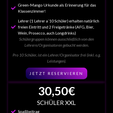
Green-Mango Urkunde als Erinnerung für das
Klassenzimmer!
Lehrer (1 Lehrer a´10 Schüler) erhalten natürlich
freien Eintritt und 2 Freigetränke (AFG, Bier,
Wein, Prosecco, auch Longdrinks)
Schülergruppen können ausschließlich von den
Lehrern/Organisatoren gebucht werden.
Pro 10 Schüler, ist ein Lehrer/Organisator frei (inkl. o.g.
Leistungen).
JETZT RESERVIEREN
30
,50€
SCHÜLER XXL
Spaßbeitrag