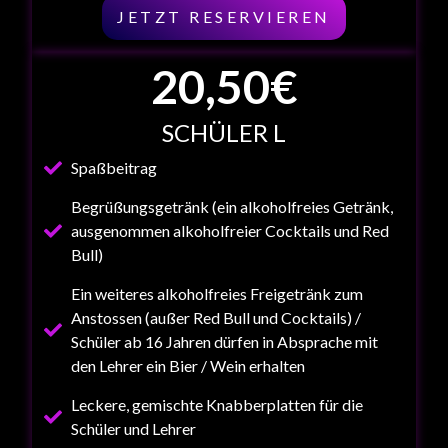
JETZT RESERVIEREN
20
,50€
SCHÜLER L
Spaßbeitrag
Begrüßungsgetränk (ein alkoholfreies Getränk,
ausgenommen alkoholfreier Cocktails und Red
Bull)
Ein weiteres alkoholfreies Freigetränk zum
Anstossen (außer Red Bull und Cocktails) /
Schüler ab 16 Jahren dürfen in Absprache mit
den Lehrer ein Bier / Wein erhalten
Leckere, gemischte Knabberplatten für die
Schüler und Lehrer