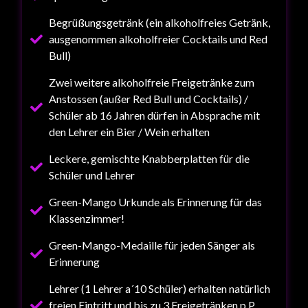
Begrüßungsgetränk (ein alkoholfreies Getränk,
ausgenommen alkoholfreier Cocktails und Red
Bull)
Zwei weitere alkoholfreie Freigetränke zum
Anstossen (außer Red Bull und Cocktails) /
Schüler ab 16 Jahren dürfen in Absprache mit
den Lehrer ein Bier / Wein erhalten
Leckere, gemischte Knabberplatten für die
Schüler und Lehrer
Green-Mango Urkunde als Erinnerung für das
Klassenzimmer!
Green-Mango-Medaille für jeden Sänger als
Erinnerung
Lehrer (1 Lehrer a´10 Schüler) erhalten natürlich
freien Eintritt und bis zu 3 Freigetränken p.P.