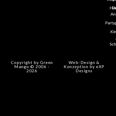
Hau
D
An
Party
Ki
Sch
Copyright by Green
Web-Design &
Mango © 2006 -
Konzeption by eXP
2026
Designs