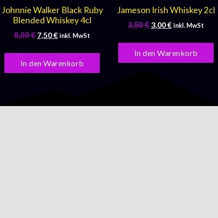
Johnnie Walker Black Ruby
Jameson Irish Whiskey 2cl
Blended Whiskey 4cl
3,00
€
3,50
€
inkl. MwSt
7,50
€
8,00
€
inkl. MwSt
In den Warenkorb
In den Warenkorb