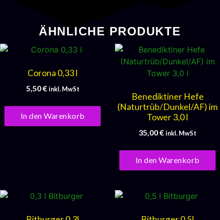
ÄHNLICHE PRODUKTE
Corona 0,33 l
5,50
€
inkl. MwSt
Benediktiner Hefe
(Naturtrüb/Dunkel/AF) im
In den Warenkorb
Tower 3,0 l
35,00
€
inkl. MwSt
In den Warenkorb
Bitburger 0,3l
Bitburger 0,5l