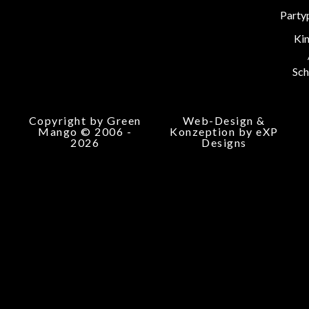
Party
Ki
Sch
Copyright by Green
Web-Design &
Mango © 2006 -
Konzeption by eXP
2026
Designs