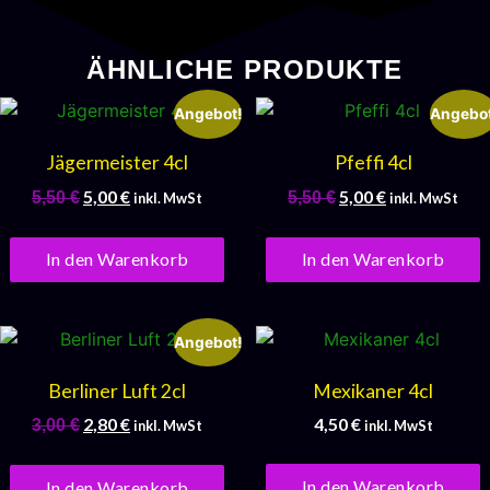
ÄHNLICHE PRODUKTE
Angebot!
Angebot
Jägermeister 4cl
Pfeffi 4cl
5,00
€
5,00
€
5,50
€
5,50
€
inkl. MwSt
inkl. MwSt
In den Warenkorb
In den Warenkorb
Angebot!
Berliner Luft 2cl
Mexikaner 4cl
2,80
€
4,50
€
3,00
€
inkl. MwSt
inkl. MwSt
In den Warenkorb
In den Warenkorb