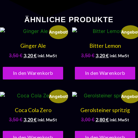
ÄHNLICHE PRODUKTE
Angebot!
Angebot
Ginger Ale
Bitter Lemon
3,20
€
3,20
€
3,50
€
3,50
€
inkl. MwSt
inkl. MwSt
In den Warenkorb
In den Warenkorb
Angebot!
Angebot
Coca Cola Zero
Gerolsteiner spritzig
3,20
€
2,80
€
3,50
€
3,00
€
inkl. MwSt
inkl. MwSt
In den Warenkorb
In den Warenkorb