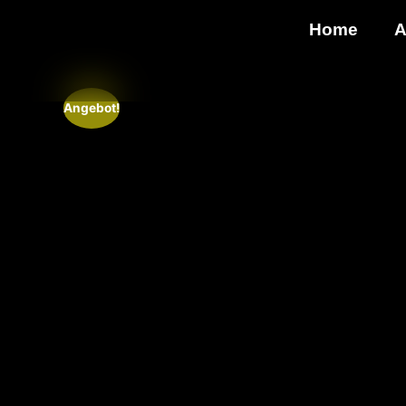
Home
A
Angebot!