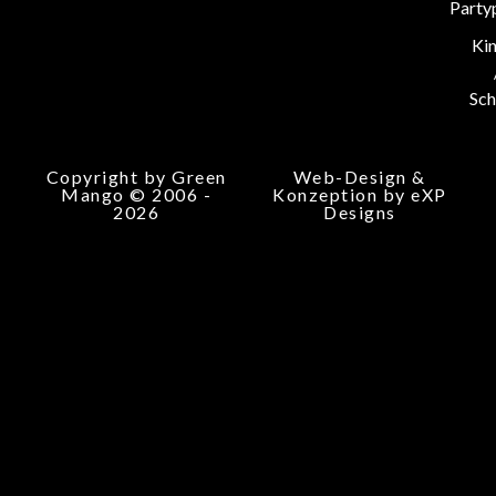
Party
Ki
Sch
Copyright by Green
Web-Design &
Mango © 2006 -
Konzeption by eXP
2026
Designs