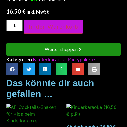
16,50
€
inkl. MwSt
In den Warenkorb
Weiter shoppen
Kategorien
Kinderkaraoke
,
Partypakete
Das könnte dir auch
gefallen …
Kinderkaraoke (16,50 €