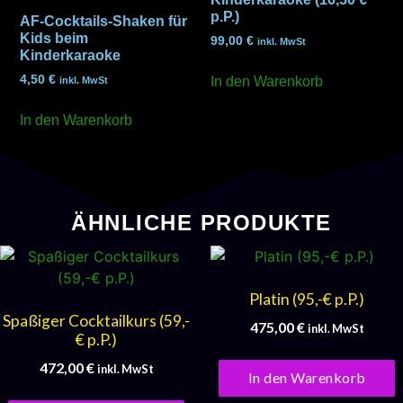
p.P.)
AF-Cocktails-Shaken für
Kids beim
99,00
€
inkl. MwSt
Kinderkaraoke
4,50
€
In den Warenkorb
inkl. MwSt
In den Warenkorb
ÄHNLICHE PRODUKTE
Platin (95,-€ p.P.)
Spaßiger Cocktailkurs (59,-
475,00
€
inkl. MwSt
€ p.P.)
472,00
€
inkl. MwSt
In den Warenkorb