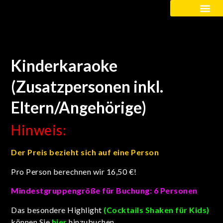
Kinder / Schüler
Kinderkaraoke
(Zusatzpersonen inkl.
Eltern/Angehörige)
Hinweis:
Der Preis bezieht sich auf eine Person
Pro Person berechnen wir 16,50 €!
Mindestgruppengröße für Buchung: 6 Personen
Das besondere Highlight
(
Cocktails Shaken für Kids
)
können Sie
hier
hinzubuchen