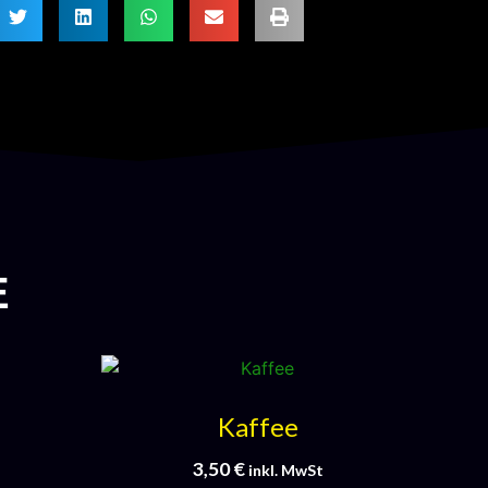
E
Kaffee
3,50
€
inkl. MwSt