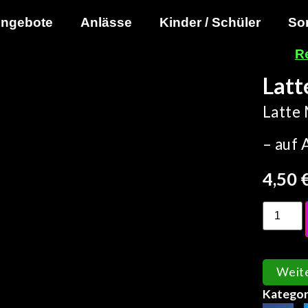
ngebote
Anlässe
Kinder / Schüler
So
R
Latt
Latte 
– auf 
4,50
Weit
Kategor