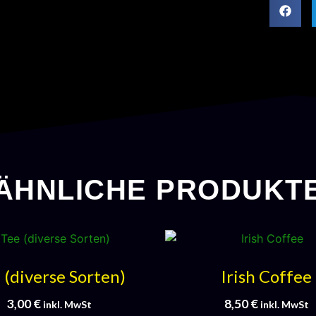
ÄHNLICHE PRODUKT
 (diverse Sorten)
Irish Coffee
3,00
€
8,50
€
inkl. MwSt
inkl. MwSt