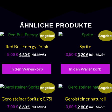
ÄHNLICHE PRODUKTE
Angebot!
Angebot
Red Bull Energy Drink
Sprite
4,80
€
3,20
€
5,00
€
3,50
€
inkl. MwSt
inkl. MwSt
In den Warenkorb
In den Warenkorb
Angebot!
Angebot
Gerolsteiner Spritzig 0,75l
Gerolsteiner naturell
6,60
€
2,80
€
7,00
€
3,00
€
inkl. MwSt
inkl. MwSt