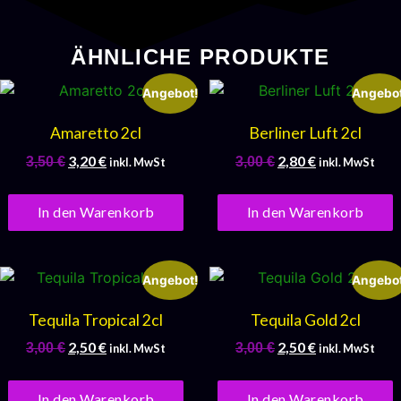
ÄHNLICHE PRODUKTE
Angebot!
Angebot
Amaretto 2cl
Berliner Luft 2cl
3,20
€
2,80
€
3,50
€
3,00
€
inkl. MwSt
inkl. MwSt
In den Warenkorb
In den Warenkorb
Angebot!
Angebot
Tequila Tropical 2cl
Tequila Gold 2cl
2,50
€
2,50
€
3,00
€
3,00
€
inkl. MwSt
inkl. MwSt
In den Warenkorb
In den Warenkorb