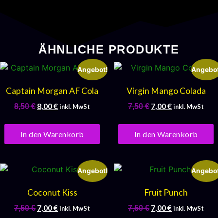
ÄHNLICHE PRODUKTE
Angebot!
Angebot
Captain Morgan AF Cola
Virgin Mango Colada
8,00
€
7,00
€
8,50
€
7,50
€
inkl. MwSt
inkl. MwSt
In den Warenkorb
In den Warenkorb
Angebot!
Angebot
Coconut Kiss
Fruit Punch
7,00
€
7,00
€
7,50
€
7,50
€
inkl. MwSt
inkl. MwSt