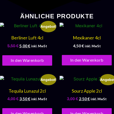
ÄHNLICHE PRODUKTE
Angebot!
Berliner Luft 4cl
Mexikaner 4cl
5,00
€
4,50
€
5,50
€
inkl. MwSt
inkl. MwSt
In den Warenkorb
In den Warenkorb
Angebot!
Angebot
Tequila Lunazul 2cl
Sourz Apple 2cl
3,50
€
2,50
€
4,00
€
3,00
€
inkl. MwSt
inkl. MwSt
In den Warenkorb
In den Warenkorb