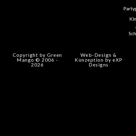
Party
Ki
Sch
Copyright by Green
Web-Design &
Mango © 2006 -
Konzeption by eXP
2026
Designs