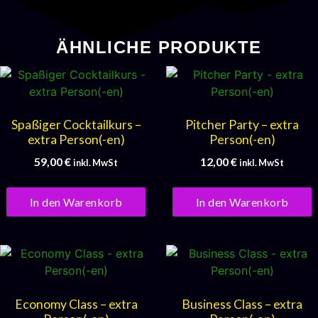
ÄHNLICHE PRODUKTE
Spaßiger Cocktailkurs –
Pitcher Party – extra
extra Person(-en)
Person(-en)
59,00
€
12,00
€
inkl. MwSt
inkl. MwSt
In den Warenkorb
In den Warenkorb
Economy Class – extra
Business Class – extra