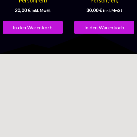
Person(-en)
Person(-en)
20,00
€
30,00
€
inkl. MwSt
inkl. MwSt
In den Warenkorb
In den Warenkorb