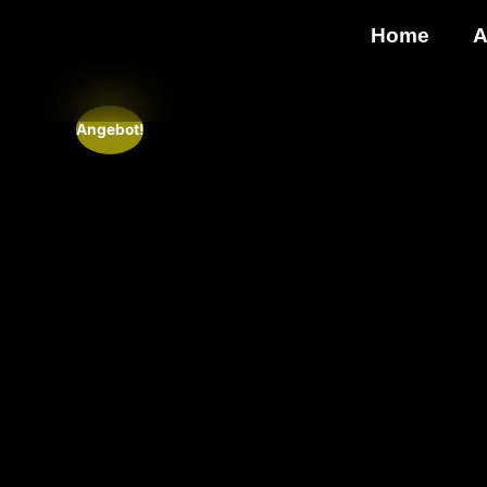
Home
A
Angebot!