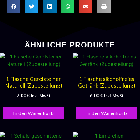
ÄHNLICHE PRODUKTE
1 Flasche Gerolsteiner
1 Flasche alkoholfreies
Naturell (Zubestellung)
Getränk (Zubestellung)
7,00
€
6,00
€
inkl. MwSt
inkl. MwSt
In den Warenkorb
In den Warenkorb