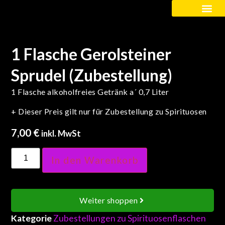
Kinder / Schüler
1 Flasche Gerolsteiner
Sprudel (Zubestellung)
1 Flasche alkoholfreies Getränk a´ 0,7 Liter
+ Dieser Preis gilt nur für Zubestellung zu Spirituosen
7,00
€
inkl. MwSt
In den Warenkorb
Weiter shoppen
Kategorie
Zubestellungen zu Spirituosenflaschen