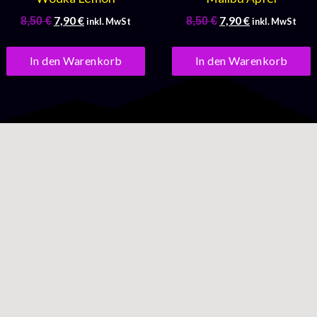
7,90
€
7,90
€
8,50
€
8,50
€
inkl. MwSt
inkl. MwSt
In den Warenkorb
In den Warenkorb