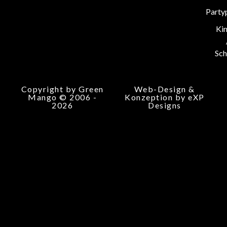
Party
Ki
Sch
Copyright by Green
Web-Design &
Mango © 2006 -
Konzeption by eXP
2026
Designs