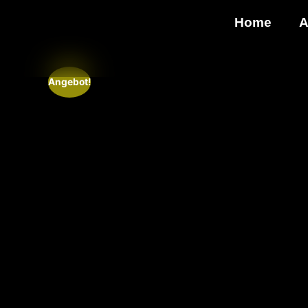
Home
A
Angebot!