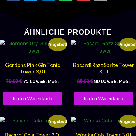
ÄHNLICHE PRODUKTE
Angebot!
Angebot
Gordons Pink Gin Tonic
Bacardi Razz Sprite Tower
Tower 3,0 l
3,0 l
75,00
€
80,00
€
79,00
€
85,00
€
inkl. MwSt
inkl. MwSt
In den Warenkorb
In den Warenkorb
Angebot!
Angebot
Bacardi Cola Tower 3,0 l
Wodka Cola Tower 3,0 l