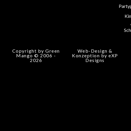
Party
Ki
Sch
Copyright by Green
Web-Design &
Mango © 2006 -
Konzeption by eXP
2026
Designs