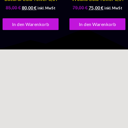
80,00
€
75,00
€
85,00
€
79,00
€
inkl. MwSt
inkl. MwSt
In den Warenkorb
In den Warenkorb