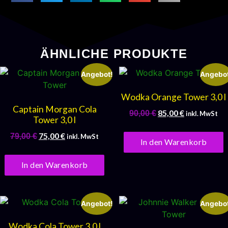
ÄHNLICHE PRODUKTE
Angebot!
Angebot
Wodka Orange Tower 3,0 l
Captain Morgan Cola
85,00
€
90,00
€
inkl. MwSt
Tower 3,0 l
75,00
€
79,00
€
inkl. MwSt
In den Warenkorb
In den Warenkorb
Angebot!
Angebot
Wodka Cola Tower 3,0 l