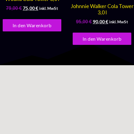
Johnnie Walker Cola Tower
75,00
€
79,00
€
inkl. MwSt
3,0 l
90,00
€
95,00
€
inkl. MwSt
In den Warenkorb
In den Warenkorb