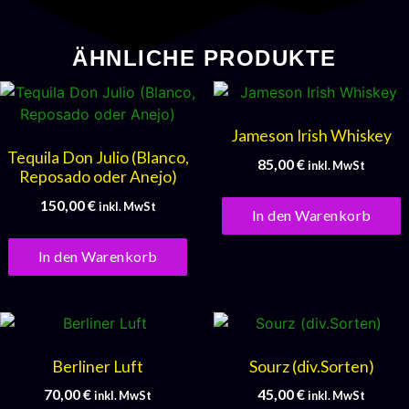
ÄHNLICHE PRODUKTE
Jameson Irish Whiskey
Tequila Don Julio (Blanco,
85,00
€
inkl. MwSt
Reposado oder Anejo)
150,00
€
inkl. MwSt
In den Warenkorb
In den Warenkorb
Berliner Luft
Sourz (div.Sorten)
70,00
€
45,00
€
inkl. MwSt
inkl. MwSt