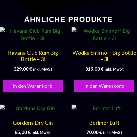
ÄHNLICHE PRODUKTE
Havana Club Rum Big
Wodka Smirnoff Big Bottle
Bottle – 3l
– 3l
329,00
€
319,00
€
inkl. MwSt
inkl. MwSt
In den Warenkorb
In den Warenkorb
Gordons Dry Gin
Berliner Luft
85,00
€
70,00
€
inkl. MwSt
inkl. MwSt