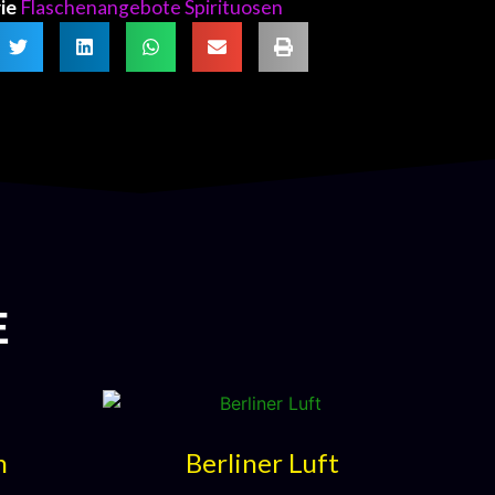
ie
Flaschenangebote Spirituosen
E
n
Berliner Luft