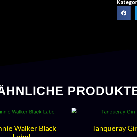
Kategor
ÄHNLICHE PRODUKT
nnie Walker Black
Tanqueray Gi
Label