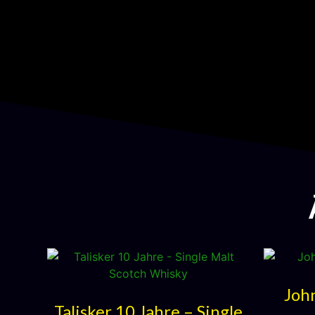
Joh
Talisker 10 Jahre – Single