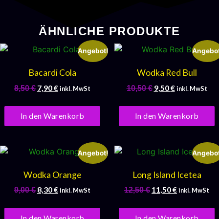
ÄHNLICHE PRODUKTE
Angebot!
Angebot
Bacardi Cola
Wodka Red Bull
7,90
€
9,50
€
8,50
€
10,50
€
inkl. MwSt
inkl. MwSt
In den Warenkorb
In den Warenkorb
Angebot!
Angebot
Wodka Orange
Long Island Icetea
8,30
€
11,50
€
9,00
€
12,50
€
inkl. MwSt
inkl. MwSt
In den Warenkorb
In den Warenkorb