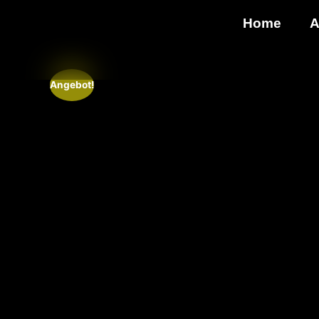
Home
A
Angebot!