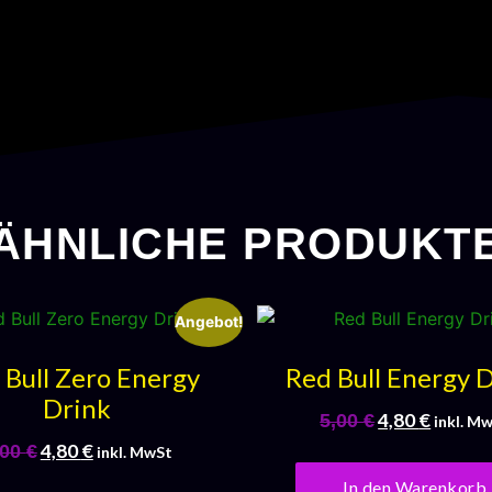
ÄHNLICHE PRODUKT
Angebot!
 Bull Zero Energy
Red Bull Energy 
Drink
4,80
€
5,00
€
inkl. M
4,80
€
,00
€
inkl. MwSt
In den Warenkorb