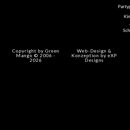
Party
Ki
Sch
Copyright by Green
Web-Design &
Mango © 2006 -
Konzeption by eXP
2026
Designs