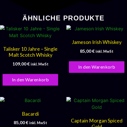
ÄHNLICHE PRODUKTE
Jameson Irish Whiskey
Talisker 10 Jahre – Single
85,00
€
inkl. MwSt
Malt Scotch Whisky
109,00
€
inkl. MwSt
In den Warenkorb
In den Warenkorb
Bacardi
Captain Morgan Spiced
85,00
€
inkl. MwSt
Gold