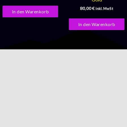
80,00
€
inkl. MwSt
In den Warenkorb
In den Warenkorb